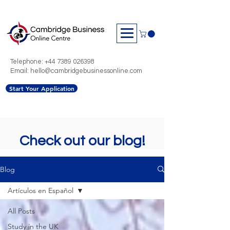
Telephone:
+44 7389 026398
Email: hello@cambridgebusinessonline.com
Start Your Application
Check out our blog!
Blog
Artículos en Español
All Posts
Study in the UK