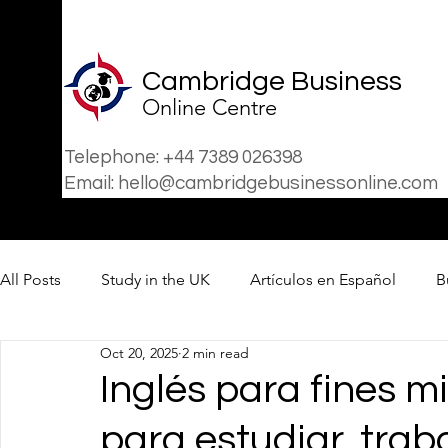
Cambridge Business
Online Centre
Telephone: +44 7389 026398
Email: hello@cambridgebusinessonline.com
All Posts
Study in the UK
Artículos en Español
B
Oct 20, 2025
2 min read
Business
News
Inglés para fines m
para estudiar, trabaj