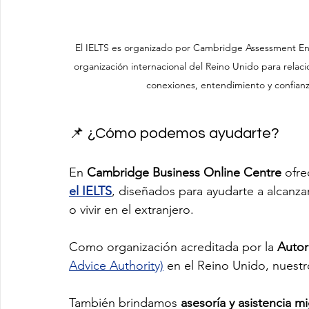
El IELTS es organizado por Cambridge Assessment Engli
organización internacional del Reino Unido para relaci
conexiones, entendimiento y confianz
📌 ¿Cómo podemos ayudarte?
En 
Cambridge Business Online Centre
 ofr
el IELTS
, diseñados para ayudarte a alcanzar
o vivir en el extranjero.
Como organización acreditada por la 
Autor
Advice Authority)
 en el Reino Unido, nuest
También brindamos 
asesoría y asistencia mi