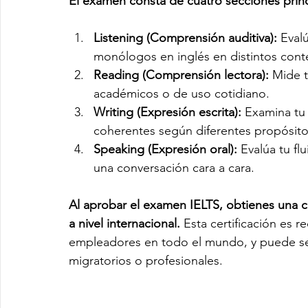
El examen consta de cuatro secciones princ
Listening (Comprensión auditiva):
 Eval
monólogos en inglés en distintos cont
Reading (Comprensión lectora):
 Mide t
académicos o de uso cotidiano.
Writing (Expresión escrita):
 Examina tu 
coherentes según diferentes propósito
Speaking (Expresión oral):
 Evalúa tu fl
una conversación cara a cara.
Al aprobar el examen IELTS, obtienes una cer
a nivel internacional. 
Esta certificación es 
empleadores en todo el mundo, y puede ser
migratorios o profesionales.