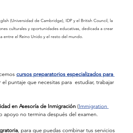
sh (Universidad de Cambridge), IDP y el British Council, la 
ones culturales y oportunidades educativas, dedicada a crear 
a entre el Reino Unido y el resto del mundo.
ecemos 
cursos preparatorios especializados para 
 el puntaje que necesitas para  estudiar, trabajar 
idad en Asesoría de Inmigración
 (
Immigration 
ro apoyo no termina después del examen. 
gratoria
, para que puedas combinar tus servicios 