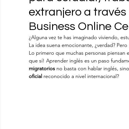
extranjero a travé
Business Online Ce
¿Alguna vez te has imaginado viviendo, est
La idea suena emocionante, ¿verdad? Pero
Lo primero que muchas personas piensan e
que sí! Aprender inglés es un paso fundame
migratorios
 no basta con hablar inglés, sin
oficial
 reconocido a nivel internacional?