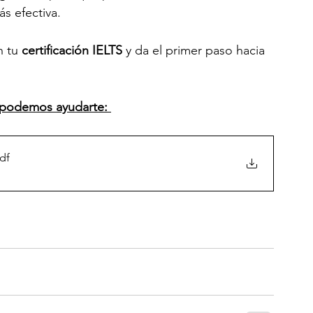
s efectiva.
 tu 
certificación IELTS
 y da el primer paso hacia 
 podemos ayudarte: 
df