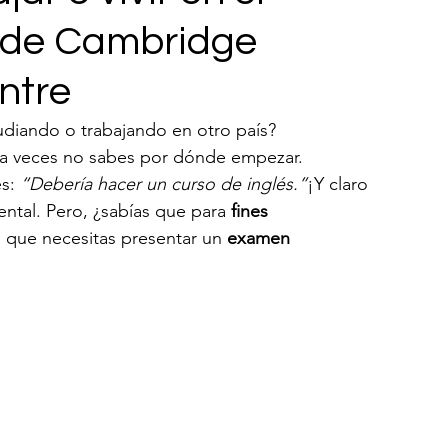
s de Cambridge
ntre
udiando o trabajando en otro país? 
 a veces no sabes por dónde empezar.
s: 
“Debería hacer un curso de inglés.”
¡Y claro 
ntal. Pero, ¿sabías que para 
fines 
o que necesitas presentar un 
examen 