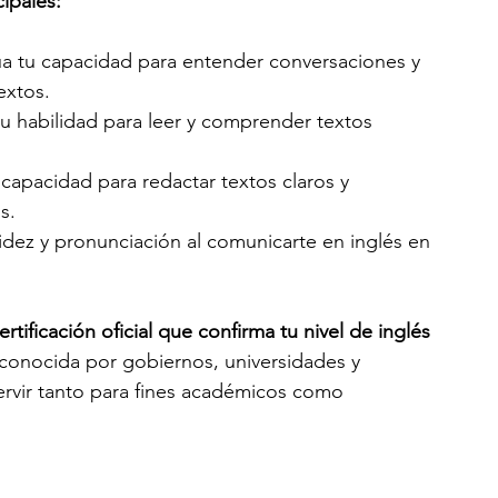
ipales:
úa tu capacidad para entender conversaciones y 
extos.
u habilidad para leer y comprender textos 
capacidad para redactar textos claros y 
s.
uidez y pronunciación al comunicarte en inglés en 
tificación oficial que confirma tu nivel de inglés 
reconocida por gobiernos, universidades y 
vir tanto para fines académicos como 